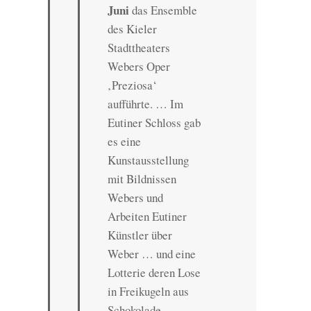
Juni
das Ensemble
des Kieler
Stadttheaters
Webers Oper
‚Preziosa‘
aufführte. … Im
Eutiner Schloss gab
es eine
Kunstausstellung
mit Bildnissen
Webers und
Arbeiten Eutiner
Künstler über
Weber … und eine
Lotterie deren Lose
in Freikugeln aus
Schokolade