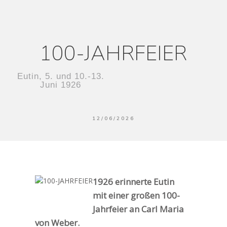
100-JAHRFEIER
Eutin, 5. und 10.-13.
Juni 1926
12/06/2026
1926 erinnerte Eutin
mit einer großen 100-
Jahrfeier an Carl Maria
von Weber.