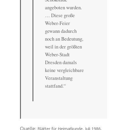
angeboten wurden.
… Diese große
Weber-Feier
gewann dadurch
noch an Bedeutung,
weil in der größten
Weber-Stadt
Dresden damals
keine vergleichbare
Veranstaltung
stattfand.“
Quelle:
,
Blätter für Heimatkunde, Juli 1986