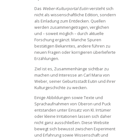
Das
Weber-Kulturportal Eutin
versteht sich
nicht als wissenschaftliche Edition, sondern
als Einladung zum Entdecken. Quellen
werden zusammengetragen, verglichen
und – soweit möglich – durch aktuelle
Forschung ergänzt. Manche Spuren
bestätigen Bekanntes, andere führen zu
neuen Fragen oder korrigieren überlieferte
Erzählungen.
Ziel ist es, Zusammenhänge sichtbar zu
machen und Interesse an Carl Maria von
Weber, seiner Geburtsstadt Eutin und ihrer
Kulturgeschichte zu wecken.
Einige Abbildungen sowie Texte und
Sprachaufnahmen von Oberon und Puck
entstanden unter Einsatz von KI. Irrtümer
oder kleine Irritationen lassen sich daher
nicht ganz ausschließen. Diese Website
bewegt sich bewusst zwischen Experiment
und Erfahrung sowie Wissenschaft und