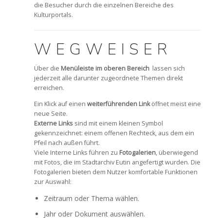
die Besucher durch die einzelnen Bereiche des
Kulturportals.
WEGWEISER
Über die
Menüleiste im oberen Bereich
lassen sich
jederzeit alle darunter zugeordnete Themen direkt
erreichen.
Ein Klick auf einen
weiterführenden Link
öffnet meist eine
neue Seite.
Externe Links
sind mit einem kleinen Symbol
gekennzeichnet: einem offenen Rechteck, aus dem ein
Pfeil nach außen führt.
Viele Interne Links führen zu
Fotogalerien
, überwiegend
mit Fotos, die im Stadtarchiv Eutin angefertigt wurden. Die
Fotogalerien bieten dem Nutzer komfortable Funktionen
zur Auswahl:
Zeitraum oder Thema wählen.
Jahr oder Dokument auswählen.