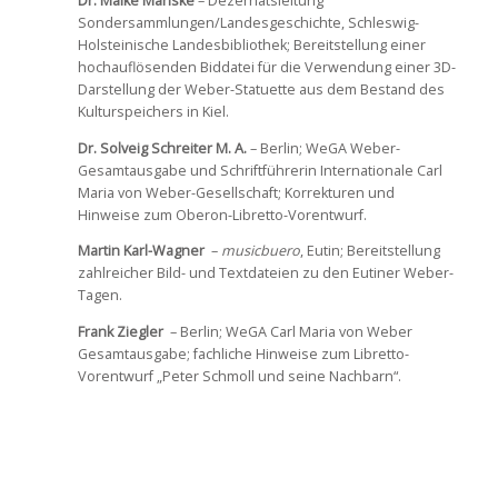
Dr. Maike Manske
– Dezernatsleitung
Sondersammlungen/Landesgeschichte, Schleswig-
Holsteinische Landesbibliothek; Bereitstellung einer
hochauflösenden Biddatei für die Verwendung einer 3D-
Darstellung der Weber-Statuette aus dem Bestand des
Kulturspeichers in Kiel.
Dr. Solveig Schreiter M. A.
– Berlin; WeGA Weber-
Gesamtausgabe und Schriftführerin Internationale Carl
Maria von Weber-Gesellschaft; Korrekturen und
Hinweise zum Oberon-Libretto-Vorentwurf.
Martin Karl-Wagner
–
musicbuero
, Eutin; Bereitstellung
zahlreicher Bild- und Textdateien zu den Eutiner Weber-
Tagen.
Frank Ziegler
– Berlin; WeGA Carl Maria von Weber
Gesamtausgabe; fachliche Hinweise zum Libretto-
Vorentwurf „Peter Schmoll und seine Nachbarn“.