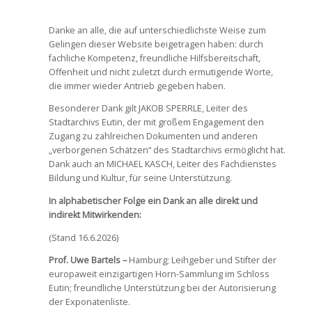
x
Danke an alle, die auf unterschiedlichste Weise zum
Gelingen dieser Website beigetragen haben: durch
fachliche Kompetenz, freundliche Hilfsbereitschaft,
Offenheit und nicht zuletzt durch ermutigende Worte,
die immer wieder Antrieb gegeben haben.
Besonderer Dank gilt JAKOB SPERRLE, Leiter des
Stadtarchivs Eutin, der mit großem Engagement den
Zugang zu zahlreichen Dokumenten und anderen
„verborgenen Schätzen“ des Stadtarchivs ermöglicht hat.
Dank auch an MICHAEL KASCH, Leiter des Fachdienstes
Bildung und Kultur, für seine Unterstützung.
In alphabetischer Folge ein Dank an alle direkt und
indirekt Mitwirkenden:
(Stand 16.6.2026)
Prof. Uwe Bartels –
Hamburg; Leihgeber und Stifter der
europaweit einzigartigen Horn-Sammlung im Schloss
Eutin; freundliche Unterstützung bei der Autorisierung
der Exponatenliste.