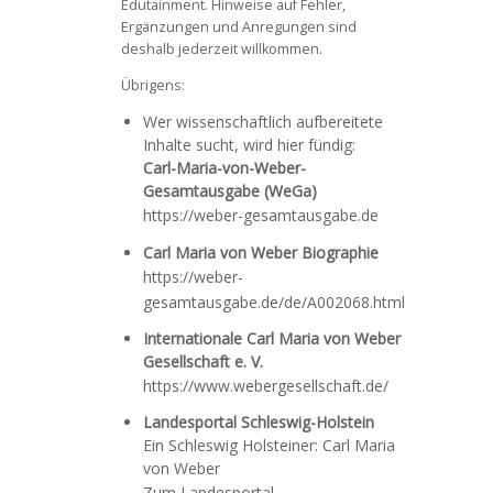
Edutainment. Hinweise auf Fehler,
Ergänzungen und Anregungen sind
deshalb jederzeit willkommen.
Übrigens:
Wer wissenschaftlich aufbereitete
Inhalte sucht, wird hier fündig:
Carl-Maria-von-Weber-
Gesamtausgabe (WeGa)
https://weber-gesamtausgabe.de
Carl Maria von Weber Biographie
https://weber-
gesamtausgabe.de/de/A002068.html
Internationale Carl Maria von Weber
Gesellschaft e. V.
https://www.webergesellschaft.de/
Landesportal Schleswig-Holstein
Ein Schleswig Holsteiner: Carl Maria
von Weber
Zum Landesportal …