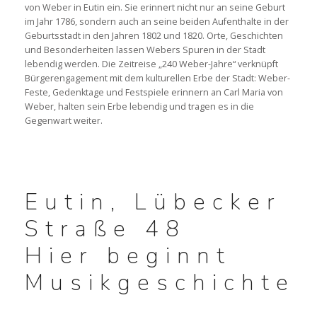
von Weber in Eutin ein. Sie erinnert nicht nur an seine Geburt
im Jahr 1786, sondern auch an seine beiden Aufenthalte in der
WEBER-QUIZ, SPIELE & MEHR
Geburtsstadt in den Jahren 1802 und 1820. Orte, Geschichten
und Besonderheiten lassen Webers Spuren in der Stadt
lebendig werden. Die Zeitreise „240 Weber-Jahre“ verknüpft
Bürgerengagement mit dem kulturellen Erbe der Stadt: Weber-
Feste, Gedenktage und Festspiele erinnern an Carl Maria von
RUNDFAHRT
Weber, halten sein Erbe lebendig und tragen es in die
Gegenwart weiter.
AUSSTELLUNG
Eutin, Lübecker
Straße 48
Hier beginnt
Musikgeschichte