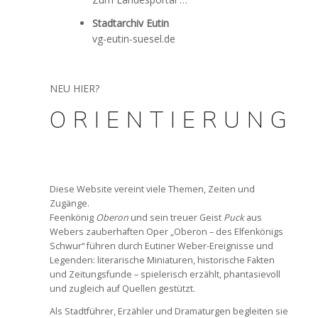
Stadtarchiv Eutin
vg-eutin-suesel.de
NEU HIER?
ORIENTIERUNG
x
Diese Website vereint viele Themen, Zeiten und
Zugänge.
Feenkönig
Oberon
und sein treuer Geist
Puck
aus
Webers zauberhaften Oper „Oberon – des Elfenkönigs
Schwur“ führen durch Eutiner Weber-Ereignisse und
Legenden: literarische Miniaturen, historische Fakten
und Zeitungsfunde – spielerisch erzählt, phantasievoll
und zugleich auf Quellen gestützt.
Als Stadtführer, Erzähler und Dramaturgen begleiten sie