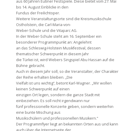
aus 60 Jahren Eutiner Festspiele. Diese bietet vom 27. Mai
bis 14. August Einblicke in den
Fundus der Freilichtoper.
Weitere Veranstaltungsorte sind die Kreismusikschule
Ostholstein, die Carl-Maria-von-
Weber-Schule und die Vitaparc AG.
In der Weber-Schule steht am 16. September ein
besonderer Programmpunkt an: Angelehnt
an das Schleswig-Holstein Musikfestival, dessen
thematischer Schwerpunkt in diesem Jahr
die Türkei ist, wird Webers Singspiel Abu Hassan auf die
Bühne gebracht.
Auch in diesem Jahr soll, so die Veranstalter, der Charakter
der Reihe erhalten bleiben. „Die
Vielfalt ist uns wichtig“, betont Karl-Wagner. „Wir wollen
keinen Schwerpunkt auf einen
einzigen Ort legen, sondern die ganze Stadt mit
einbeziehen. Es soll nicht irgendwann nur
fünf professionelle Konzerte geben, sondern weiterhin
eine bunte Mischung aus
Musikschülern und professionellen Musikern.“
Der Programmflyer liegt an bekannten Orten aus und kann
auch über die Internetseite der