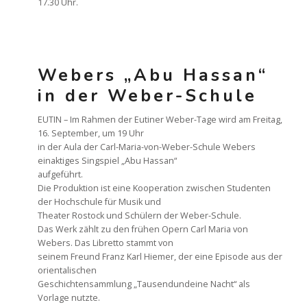
17.30 Uhr.
Webers „Abu Hassan“
in der Weber-Schule
EUTIN – Im Rahmen der Eutiner Weber-Tage wird am Freitag,
16. September, um 19 Uhr
in der Aula der Carl-Maria-von-Weber-Schule Webers
einaktiges Singspiel „Abu Hassan“
aufgeführt.
Die Produktion ist eine Kooperation zwischen Studenten
der Hochschule für Musik und
Theater Rostock und Schülern der Weber-Schule.
Das Werk zählt zu den frühen Opern Carl Maria von
Webers. Das Libretto stammt von
seinem Freund Franz Karl Hiemer, der eine Episode aus der
orientalischen
Geschichtensammlung „Tausendundeine Nacht“ als
Vorlage nutzte.