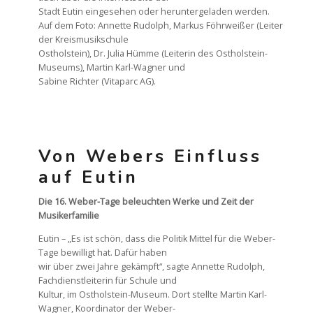
Stadt Eutin eingesehen oder heruntergeladen werden.
Auf dem Foto: Annette Rudolph, Markus Föhrweißer (Leiter
der Kreismusikschule
Ostholstein), Dr. Julia Hümme (Leiterin des Ostholstein-
Museums), Martin Karl-Wagner und
Sabine Richter (Vitaparc AG).
Von Webers Einfluss
auf Eutin
Die 16. Weber-Tage beleuchten Werke und Zeit der
Musikerfamilie
Eutin – „Es ist schön, dass die Politik Mittel für die Weber-
Tage bewilligt hat. Dafür haben
wir über zwei Jahre gekämpft“, sagte Annette Rudolph,
Fachdienstleiterin für Schule und
Kultur, im Ostholstein-Museum. Dort stellte Martin Karl-
Wagner, Koordinator der Weber-