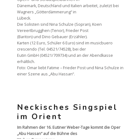
Dänemark, Deutschland und Italien arbeitet, zuletzt bei
Wagners „Götterdämmerung“ in
Lübeck.
Die Solisten sind Nina Schulze (Sopran), Koen
Vereertbrugghen (Tenor), Frieder Post
(Bariton) und Dino Gebauer (Erzähler).
Karten (12 Euro, Schüler 6 Euro) sind im musicbuero
crescendo (Tel. 04521/74528), bei der
Eutin GmbH (04521/709734) und an der Abendkasse
erhältlich.
Foto: Omar liebt Fatime – Frieder Post und Nina Schulze in
einer Szene aus „Abu Hassan“.
Neckisches Singspiel
im Orient
Im Rahmen der 16. Eutiner Weber-Tage kommt die Oper
„Abu Hassan“ auf die Bühne des