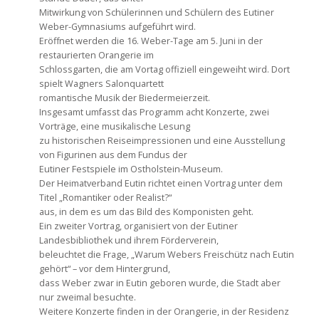
Mitwirkung von Schülerinnen und Schülern des Eutiner
Weber-Gymnasiums aufgeführt wird.
Eröffnet werden die 16. Weber-Tage am 5. Juni in der
restaurierten Orangerie im
Schlossgarten, die am Vortag offiziell eingeweiht wird. Dort
spielt Wagners Salonquartett
romantische Musik der Biedermeierzeit.
Insgesamt umfasst das Programm acht Konzerte, zwei
Vorträge, eine musikalische Lesung
zu historischen Reiseimpressionen und eine Ausstellung
von Figurinen aus dem Fundus der
Eutiner Festspiele im Ostholstein-Museum.
Der Heimatverband Eutin richtet einen Vortrag unter dem
Titel „Romantiker oder Realist?“
aus, in dem es um das Bild des Komponisten geht.
Ein zweiter Vortrag, organisiert von der Eutiner
Landesbibliothek und ihrem Förderverein,
beleuchtet die Frage, „Warum Webers Freischütz nach Eutin
gehört“ – vor dem Hintergrund,
dass Weber zwar in Eutin geboren wurde, die Stadt aber
nur zweimal besuchte.
Weitere Konzerte finden in der Orangerie, in der Residenz