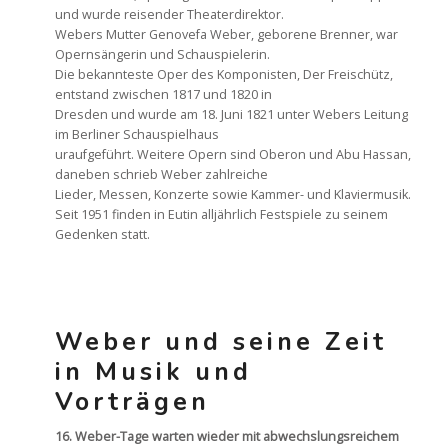
und wurde reisender Theaterdirektor.
Webers Mutter Genovefa Weber, geborene Brenner, war
Opernsängerin und Schauspielerin.
Die bekannteste Oper des Komponisten, Der Freischütz,
entstand zwischen 1817 und 1820 in
Dresden und wurde am 18. Juni 1821 unter Webers Leitung
im Berliner Schauspielhaus
uraufgeführt. Weitere Opern sind Oberon und Abu Hassan,
daneben schrieb Weber zahlreiche
Lieder, Messen, Konzerte sowie Kammer- und Klaviermusik.
Seit 1951 finden in Eutin alljährlich Festspiele zu seinem
Gedenken statt.
Weber und seine Zeit
in Musik und
Vorträgen
16. Weber-Tage warten wieder mit abwechslungsreichem