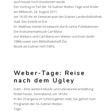
auch heute noch Emotionen weckt.
Der Vortrag ist Teil der 16. Eutiner Weber-Tage und findet
am Mittwoch, 24. August 2011,
um 19.30 Uhr im Seminarraum der Eutiner Landesbibliothek
statt. Der Eintritt ist frei.
Dr. Matthias Viertel ist bekannt durch seine Publikationen
Die Instrumentalmusik Carl Maria
von Webers und Carl Maria von Weber und Eutin (both
1986) sowie sein Bibliotheksheft Die
Musik am Eutiner Hof (1991).
Weber-Tage: Reise
nach dem Ugley
Eutin – Eine weitere Musik- und Literaturveranstaltung
findet heute, Sonnabend, um 18 Uhr
in der Orangerie im Schlossgarten statt. Sie gehört zum
Programm der 16. Eutiner Weber-
Tage.