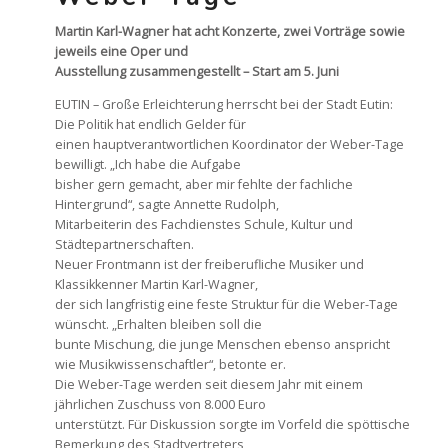
Martin Karl-Wagner hat acht Konzerte, zwei Vorträge sowie
jeweils eine Oper und
Ausstellung zusammengestellt – Start am 5. Juni
EUTIN – Große Erleichterung herrscht bei der Stadt Eutin:
Die Politik hat endlich Gelder für
einen hauptverantwortlichen Koordinator der Weber-Tage
bewilligt. „Ich habe die Aufgabe
bisher gern gemacht, aber mir fehlte der fachliche
Hintergrund“, sagte Annette Rudolph,
Mitarbeiterin des Fachdienstes Schule, Kultur und
Städtepartnerschaften.
Neuer Frontmann ist der freiberufliche Musiker und
Klassikkenner Martin Karl-Wagner,
der sich langfristig eine feste Struktur für die Weber-Tage
wünscht. „Erhalten bleiben soll die
bunte Mischung, die junge Menschen ebenso anspricht
wie Musikwissenschaftler“, betonte er.
Die Weber-Tage werden seit diesem Jahr mit einem
jährlichen Zuschuss von 8.000 Euro
unterstützt. Für Diskussion sorgte im Vorfeld die spöttische
Bemerkung des Stadtvertreters