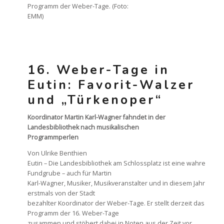
Programm der Weber-Tage. (Foto:
EMM)
16. Weber-Tage in
Eutin: Favorit-Walzer
und „Türkenoper“
Koordinator Martin Karl-Wagner fahndet in der
Landesbibliothek nach musikalischen
Programmperlen
Von Ulrike Benthien
Eutin – Die Landesbibliothek am Schlossplatz ist eine wahre
Fundgrube – auch für Martin
Karl-Wagner, Musiker, Musikveranstalter und in diesem Jahr
erstmals von der Stadt
bezahlter Koordinator der Weber-Tage. Er stellt derzeit das
Programm der 16. Weber-Tage
zusammen und stöbert dabei in Noten aus der Zeit vor