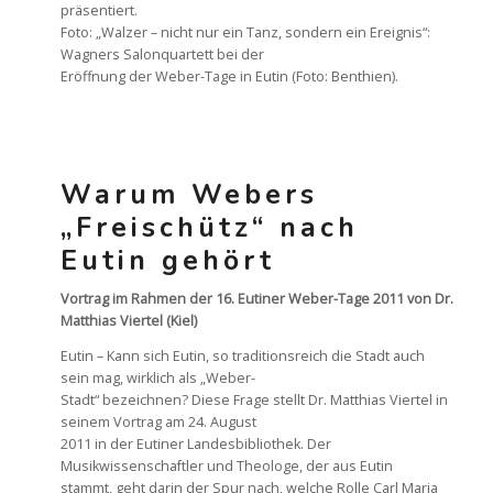
präsentiert.
Foto: „Walzer – nicht nur ein Tanz, sondern ein Ereignis“:
Wagners Salonquartett bei der
Eröffnung der Weber-Tage in Eutin (Foto: Benthien).
Warum Webers
„Freischütz“ nach
Eutin gehört
Vortrag im Rahmen der 16. Eutiner Weber-Tage 2011 von Dr.
Matthias Viertel (Kiel)
Eutin – Kann sich Eutin, so traditionsreich die Stadt auch
sein mag, wirklich als „Weber-
Stadt“ bezeichnen? Diese Frage stellt Dr. Matthias Viertel in
seinem Vortrag am 24. August
2011 in der Eutiner Landesbibliothek. Der
Musikwissenschaftler und Theologe, der aus Eutin
stammt, geht darin der Spur nach, welche Rolle Carl Maria