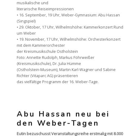
musikalische und
literarische Reiseimpressionen
• 16. September, 19 Uhr, Weber-Gymnasium: Abu Hassan
(Singspiel)
• 29. Oktober, 17 Uhr, Wilhelmshöhe: Kammerkonzert Rund
um Weber
• 19. November, 17 Uhr, Wilhelmshöhe: Orchesterkonzert
mit dem Kammerorchester
der Kreismusikschule Ostholstein
Foto: Annette Rudolph, Markus Föhrweißer
(Kreismusikschule), Dr. Julia Hümme
(Ostholstein-Museum), Martin Karl-Wagner und Sabine
Richter (Vitaparc AG) präsentieren
das vielfältige Programm der 16. Weber-Tage.
Abu Hassan neu bei
den Weber-Tagen
Eutin bezuschusst Veranstaltungsreihe erstmalig mit 8.000