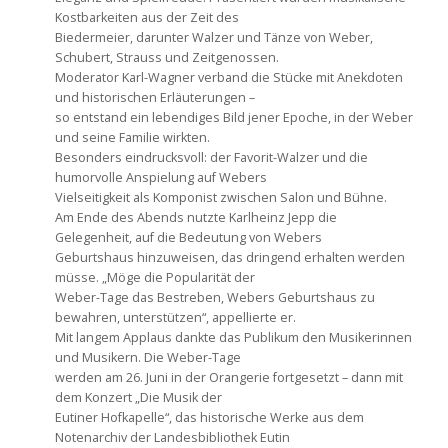
Kostbarkeiten aus der Zeit des
Biedermeier, darunter Walzer und Tänze von Weber,
Schubert, Strauss und Zeitgenossen.
Moderator Karl-Wagner verband die Stücke mit Anekdoten
und historischen Erläuterungen –
so entstand ein lebendiges Bild jener Epoche, in der Weber
und seine Familie wirkten.
Besonders eindrucksvoll: der Favorit-Walzer und die
humorvolle Anspielung auf Webers
Vielseitigkeit als Komponist zwischen Salon und Bühne.
Am Ende des Abends nutzte Karlheinz Jepp die
Gelegenheit, auf die Bedeutung von Webers
Geburtshaus hinzuweisen, das dringend erhalten werden
müsse. „Möge die Popularität der
Weber-Tage das Bestreben, Webers Geburtshaus zu
bewahren, unterstützen“, appellierte er.
Mit langem Applaus dankte das Publikum den Musikerinnen
und Musikern. Die Weber-Tage
werden am 26. Juni in der Orangerie fortgesetzt – dann mit
dem Konzert „Die Musik der
Eutiner Hofkapelle“, das historische Werke aus dem
Notenarchiv der Landesbibliothek Eutin