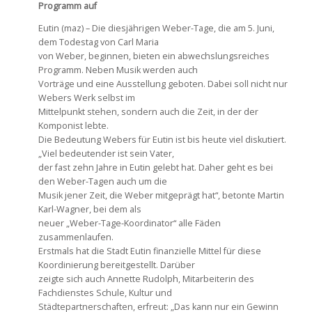
Programm auf
Eutin (maz) – Die diesjährigen Weber-Tage, die am 5. Juni,
dem Todestag von Carl Maria
von Weber, beginnen, bieten ein abwechslungsreiches
Programm. Neben Musik werden auch
Vorträge und eine Ausstellung geboten. Dabei soll nicht nur
Webers Werk selbst im
Mittelpunkt stehen, sondern auch die Zeit, in der der
Komponist lebte.
Die Bedeutung Webers für Eutin ist bis heute viel diskutiert.
„Viel bedeutender ist sein Vater,
der fast zehn Jahre in Eutin gelebt hat. Daher geht es bei
den Weber-Tagen auch um die
Musik jener Zeit, die Weber mitgeprägt hat“, betonte Martin
Karl-Wagner, bei dem als
neuer „Weber-Tage-Koordinator“ alle Fäden
zusammenlaufen.
Erstmals hat die Stadt Eutin finanzielle Mittel für diese
Koordinierung bereitgestellt. Darüber
zeigte sich auch Annette Rudolph, Mitarbeiterin des
Fachdienstes Schule, Kultur und
Städtepartnerschaften, erfreut: „Das kann nur ein Gewinn