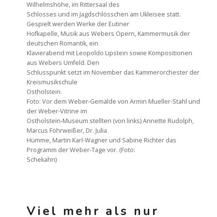
Wilhelmshöhe, im Rittersaal des
Schlosses und im Jagdschlösschen am Ukleisee statt.
Gespielt werden Werke der Eutiner
Hofkapelle, Musik aus Webers Opern, Kammermusik der
deutschen Romantik, ein
Klavierabend mit Leopoldo Lipstein sowie Kompositionen
aus Webers Umfeld. Den
Schlusspunkt setzt im November das Kammerorchester der
Kreismusikschule
Ostholstein.
Foto: Vor dem Weber-Gemälde von Armin Mueller-Stahl und
der Weber-Vitrine im
Ostholstein-Museum stellten (von links) Annette Rudolph,
Marcus Föhrweißer, Dr. Julia
Hümme, Martin Karl-Wagner und Sabine Richter das
Programm der Weber-Tage vor. (Foto:
Schekahn)
Viel mehr als nur