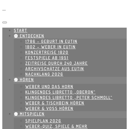
START
🔵 ENTDECKEN
1786 – GEBURT IN EUTIN
1802 – WEBER IN EUTIN
KONZERTREISE 1820
FESTSPIELE AB 1951
ZEITREISE DURCH 240 JAHRE
ARCHIVSCHÄTZE AUS EUTIN
NACHKLANG 2026
🟢 HÖREN
WEBER UND DAS HORN
KLINGENDES LIBRETTO „OBERON“
KLINGENDES LIBRETTO „PETER SCHMOLL“
WEBER & TISCHBEIN HÖREN
WEBER & VOSS HÖREN
🟡 MITSPIELEN
SPIELPLAN 2026
WEBER-QUIZ, SPIELE & MEHR