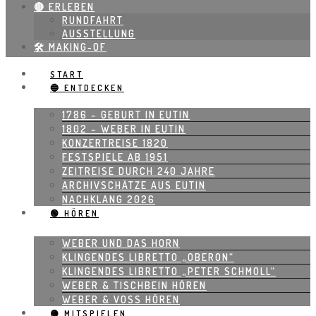
🔴 ERLEBEN
RUNDFAHRT
AUSSTELLUNG
🛠 MAKING-OF
START
🔵 ENTDECKEN
1786 – GEBURT IN EUTIN
1802 – WEBER IN EUTIN
KONZERTREISE 1820
FESTSPIELE AB 1951
ZEITREISE DURCH 240 JAHRE
ARCHIVSCHÄTZE AUS EUTIN
NACHKLANG 2026
🟢 HÖREN
WEBER UND DAS HORN
KLINGENDES LIBRETTO „OBERON“
KLINGENDES LIBRETTO „PETER SCHMOLL“
WEBER & TISCHBEIN HÖREN
WEBER & VOSS HÖREN
🟡 MITSPIELEN