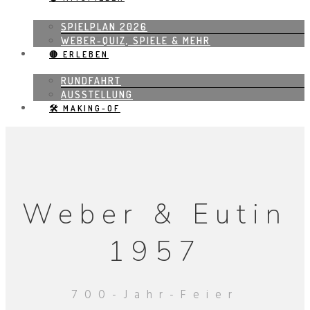
SPIELPLAN 2026
WEBER-QUIZ, SPIELE & MEHR
🔴 ERLEBEN
RUNDFAHRT
AUSSTELLUNG
🛠 MAKING-OF
Weber & Eutin
1957
700-Jahr-Feier