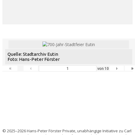
Quelle: Stadtarchiv Eutin
Foto: Hans-Peter Förster
«
‹
›
»
von
10
© 2025–2026 Hans-Peter Förster Private, unabhängige Initiative zu Carl