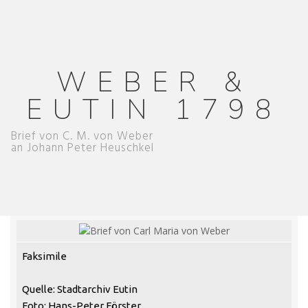
WEBER &
EUTIN 1798
Brief von C. M. von Weber
an Johann Peter Heuschkel
Faksimile
Quelle: Stadtarchiv Eutin
Foto: Hans-Peter Förster