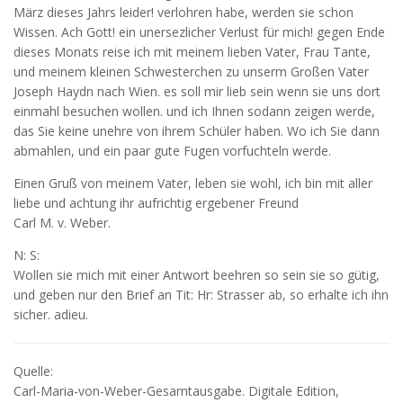
März dieses Jahrs leider! verlohren habe, werden sie schon
Wissen. Ach Gott! ein unersezlicher Verlust für mich! gegen Ende
dieses Monats reise ich mit meinem lieben Vater, Frau Tante,
und meinem kleinen Schwesterchen zu unserm Großen Vater
Joseph Haydn nach Wien. es soll mir lieb sein wenn sie uns dort
einmahl besuchen wollen. und ich Ihnen sodann zeigen werde,
das Sie keine unehre von ihrem Schüler haben. Wo ich Sie dann
abmahlen, und ein paar gute Fugen vorfuchteln werde.
Einen Gruß von meinem Vater, leben sie wohl, ich bin mit aller
liebe und achtung ihr aufrichtig ergebener Freund
Carl M. v. Weber.
N: S:
Wollen sie mich mit einer Antwort beehren so sein sie so gütig,
und geben nur den Brief an Tit: Hr: Strasser ab, so erhalte ich ihn
sicher. adieu.
Quelle:
Carl-Maria-von-Weber-Gesamtausgabe. Digitale Edition,