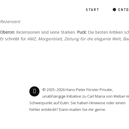
START
🔵 ENT
Rezensent
Oberon:
Rezensionen sind seine Stärken.
Puck:
Die besten Kritiken sc
Er schreibt für
AMZ, Morgenblatt, Zeitung für die elegante Welt, B
© 2025–2026 Hans-Peter Förster Private,
unabhängige Initiative zu Carl Maria von Weber m
Schwerpunkt auf Eutin. Sie haben Hinweise oder einen
Fehler entdeckt? Dann mailen Sie mir gerne.