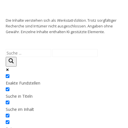
WEBER-QUIZ, SPIELE & MEHR
Die Inhalte verstehen sich als
Werkstatt-Edition.
Trotz sorgfältiger
Recherche sind Irrtümer nicht ausgeschlossen. Angaben ohne
Gewähr. Einzelne Inhalte enthalten KI-gestützte Elemente.
RUNDFAHRT
AUSSTELLUNG
Exakte Fundstellen
Suche in Titeln
Suche im Inhalt