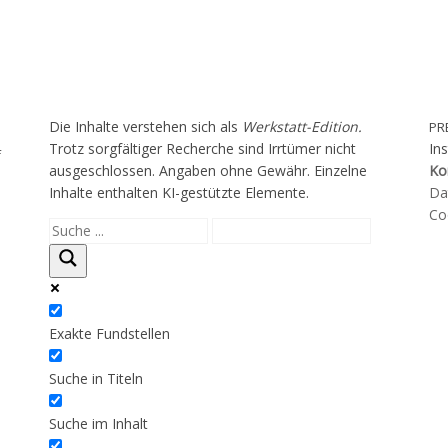
Die Inhalte verstehen sich als
Werkstatt-Edition.
PR
Trotz sorgfältiger Recherche sind Irrtümer nicht
In
f
ausgeschlossen. Angaben ohne Gewähr. Einzelne
Ko
Inhalte enthalten KI-gestützte Elemente.
Da
Coo
Exakte Fundstellen
Suche in Titeln
Suche im Inhalt