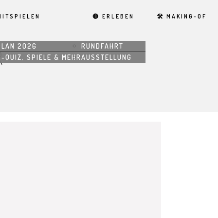
MITSPIELEN
🔴 ERLEBEN
🛠 MAKING-OF
PLAN 2026
RUNDFAHRT
R
-QUIZ, SPIELE & MEHR
AUSSTELLUNG