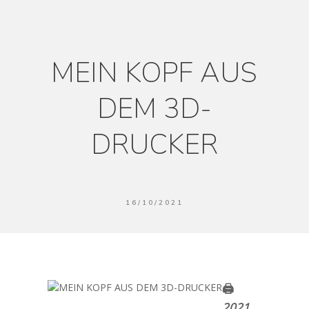
MEIN KOPF AUS
DEM 3D-
DRUCKER
16/10/2021
🖨
2021