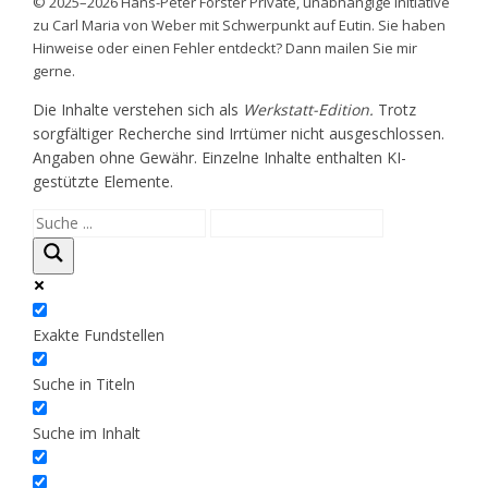
© 2025–2026 Hans-Peter Förster Private, unabhängige Initiative
zu Carl Maria von Weber mit Schwerpunkt auf Eutin. Sie haben
Hinweise oder einen Fehler entdeckt? Dann mailen Sie mir
gerne.
Die Inhalte verstehen sich als
Werkstatt-Edition.
Trotz
sorgfältiger Recherche sind Irrtümer nicht ausgeschlossen.
Angaben ohne Gewähr. Einzelne Inhalte enthalten KI-
gestützte Elemente.
Exakte Fundstellen
Suche in Titeln
Suche im Inhalt