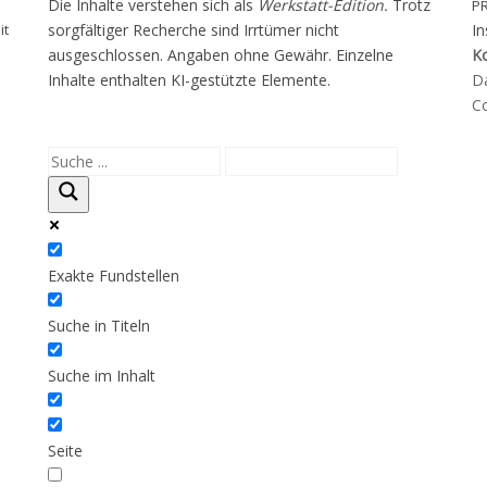
Die Inhalte verstehen sich als
Werkstatt-Edition.
Trotz
P
it
sorgfältiger Recherche sind Irrtümer nicht
I
ausgeschlossen. Angaben ohne Gewähr. Einzelne
K
Inhalte enthalten KI-gestützte Elemente.
D
Co
Exakte Fundstellen
Suche in Titeln
Suche im Inhalt
Seite