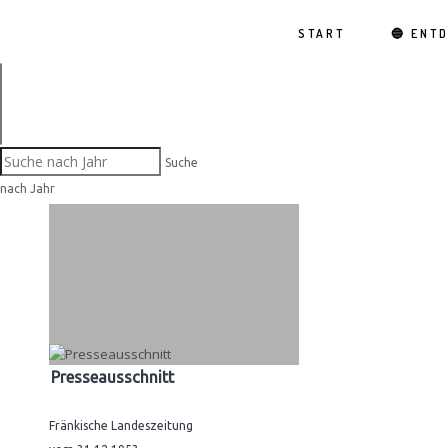
START
🔵 ENT
Suche
nach Jahr
Presseausschnitt
Fränkische Landeszeitung