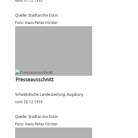
vom 31.12.1953
Quelle: Stadtarchiv Eutin
Foto: Hans-Peter Förster
Presseausschnitt
Schwäbdische Landeszeitung, Augsburg
com 30.12.1953
Quelle: Stadtarchiv Eutin
Foto: Hans-Peter Förster