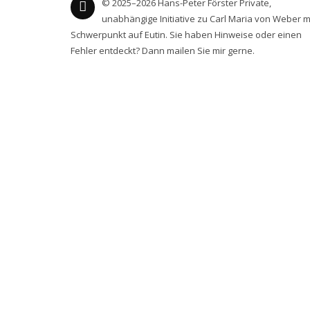
© 2025–2026 Hans-Peter Förster Private,
unabhängige Initiative zu Carl Maria von Weber m
Schwerpunkt auf Eutin. Sie haben Hinweise oder einen
Fehler entdeckt? Dann mailen Sie mir gerne.