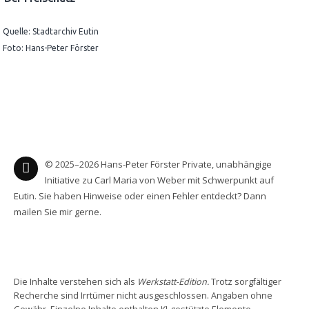
WEBER-QUIZ, SPIELE & MEHR
Quelle: Stadtarchiv Eutin
Foto: Hans-Peter Förster
RUNDFAHRT
AUSSTELLUNG
© 2025–2026 Hans-Peter Förster Private, unabhängige
Initiative zu Carl Maria von Weber mit Schwerpunkt auf
Eutin. Sie haben Hinweise oder einen Fehler entdeckt? Dann
mailen Sie mir gerne.
Die Inhalte verstehen sich als
Werkstatt-Edition.
Trotz sorgfältiger
Recherche sind Irrtümer nicht ausgeschlossen. Angaben ohne