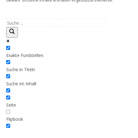
Gewähr. Einzelne Inhalte enthalten KI-gestützte Elemente.
Exakte Fundstellen
Suche in Titeln
Suche im Inhalt
Seite
Flipbook