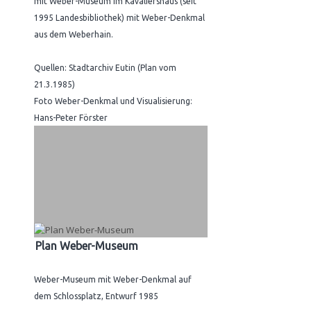
mit Weber-Museum im Kavaliershaus (seit
1995 Landesbibliothek) mit Weber-Denkmal
aus dem Weberhain.
Quellen: Stadtarchiv Eutin (Plan vom
21.3.1985)
Foto Weber-Denkmal und Visualisierung:
Hans-Peter Förster
Plan Weber-Museum
Weber-Museum mit Weber-Denkmal auf
dem Schlossplatz, Entwurf 1985