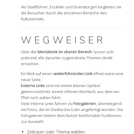
Als Stadtführer, Erzähler und Dramaturgen begleiten sie
die Besucher durch die einzelnen Bereiche des
Kulturportals.
WEGWEISER
Über die
Menüleiste im oberen Bereich
lassen sich
jederzeit alle darunter zugeordnete Themen direkt
erreichen.
Ein Klick auf einen
weiterführenden Link
öffnet meist eine
neue Seite.
Externe Links
sind mit einem kleinen Symbol
gekennzeichnet: einem offenen Rechteck, aus dem ein
Pfeil nach außen führt.
Viele Interne Links führen zu
Fotogalerien
, überwiegend
mit Fotos, die im Stadtarchiv Eutin angefertigt wurden. Die
Fotogalerien bieten dem Nutzer komfortable Funktionen
zur Auswahl:
Zeitraum oder Thema wählen.