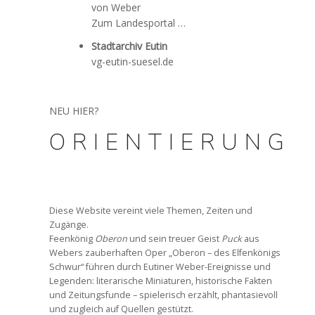
von Weber
Zum Landesportal …
Stadtarchiv Eutin
vg-eutin-suesel.de
NEU HIER?
ORIENTIERUNG
x
Diese Website vereint viele Themen, Zeiten und
Zugänge.
Feenkönig
Oberon
und sein treuer Geist
Puck
aus
Webers zauberhaften Oper „Oberon – des Elfenkönigs
Schwur“ führen durch Eutiner Weber-Ereignisse und
Legenden: literarische Miniaturen, historische Fakten
und Zeitungsfunde – spielerisch erzählt, phantasievoll
und zugleich auf Quellen gestützt.