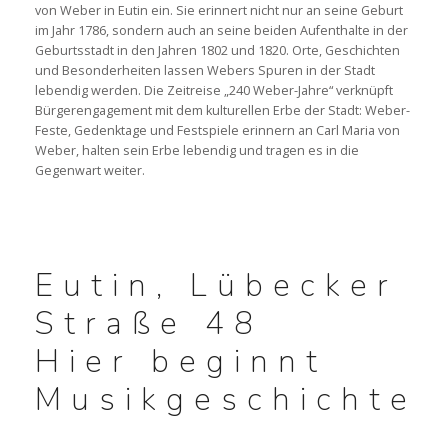
von Weber in Eutin ein. Sie erinnert nicht nur an seine Geburt
im Jahr 1786, sondern auch an seine beiden Aufenthalte in der
WEBER-QUIZ, SPIELE & MEHR
Geburtsstadt in den Jahren 1802 und 1820. Orte, Geschichten
und Besonderheiten lassen Webers Spuren in der Stadt
lebendig werden. Die Zeitreise „240 Weber-Jahre“ verknüpft
Bürgerengagement mit dem kulturellen Erbe der Stadt: Weber-
Feste, Gedenktage und Festspiele erinnern an Carl Maria von
RUNDFAHRT
Weber, halten sein Erbe lebendig und tragen es in die
Gegenwart weiter.
AUSSTELLUNG
Eutin, Lübecker
Straße 48
Hier beginnt
Musikgeschichte