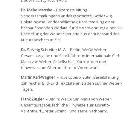
Lieder nach Lyrik von Voß.
Dr. Maike Manske
– Dezernatsleitung
Sondersammlungen/Landesgeschichte, Schleswig-
Holsteinische Landesbibliothek; Bereitstellung einer
hochauflösenden Biddatei für die Verwendung einer 3D-
Darstellung der Weber-Statuette aus dem Bestand des
Kulturspeichers in Kiel.
Dr. Solveig Schreiter M. A.
– Berlin; WeGA Weber-
Gesamtausgabe und Schriftführerin Internationale Carl
Maria von Weber-Gesellschaft; Korrekturen und
Hinweise zum Oberon-Libretto-Vorentwurf.
Martin Karl-Wagner
–
musicbuero
, Eutin; Bereitstellung
zahlreicher Bild- und Textdateien zu den Eutiner Weber-
Tagen.
Frank Ziegler
– Berlin; WeGA Carl Maria von Weber
Gesamtausgabe; fachliche Hinweise zum Libretto-
Vorentwurf „Peter Schmoll und seine Nachbarn“.