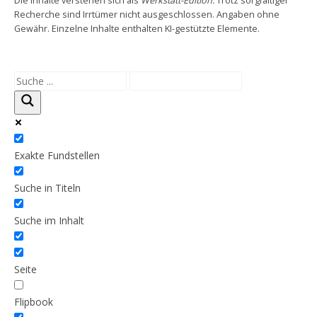
Die Inhalte verstehen sich als
Werkstatt-Edition.
Trotz sorgfältiger
Recherche sind Irrtümer nicht ausgeschlossen. Angaben ohne
Gewähr. Einzelne Inhalte enthalten KI-gestützte Elemente.
Exakte Fundstellen
Suche in Titeln
Suche im Inhalt
Seite
Flipbook