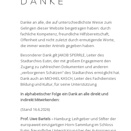
DANKE
x
Danke an alle, die auf unterschiedlichste Weise zum
Gelingen dieser Website beigetragen haben: durch
fachliche Kompetenz, freundliche Hilfsbereitschaft,
Offenheit und nicht zuletzt durch ermutigende Worte,
die immer wieder Antrieb gegeben haben.
Besonderer Dank gilt JAKOB SPERRLE, Leiter des
Stadtarchivs Eutin, der mit großem Engagement den
Zugang zu zahlreichen Dokumenten und anderen
„verborgenen Schätzen“ des Stadtarchivs ermöglicht hat.
Dank auch an MICHAEL KASCH, Leiter des Fachdienstes
Bildung und Kultur, für seine Unterstützung.
In alphabetischer Folge ein Dank an alle direkt und
indirekt Mitwirkenden:
(Stand 16.6.2026)
Prof. Uwe Bartels –
Hamburg; Leihgeber und Stifter der
europaweit einzigartigen Horn-Sammlung im Schloss
Eutin; freundliche Unterstützung bei der Autorisierung