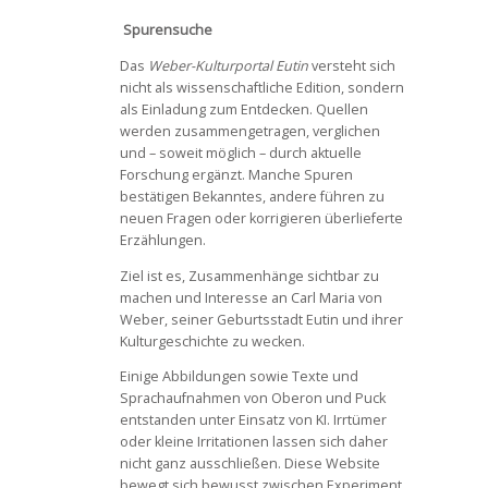
Spurensuche
Das
Weber-Kulturportal Eutin
versteht sich
nicht als wissenschaftliche Edition, sondern
als Einladung zum Entdecken. Quellen
werden zusammengetragen, verglichen
und – soweit möglich – durch aktuelle
Forschung ergänzt. Manche Spuren
bestätigen Bekanntes, andere führen zu
neuen Fragen oder korrigieren überlieferte
Erzählungen.
Ziel ist es, Zusammenhänge sichtbar zu
machen und Interesse an Carl Maria von
Weber, seiner Geburtsstadt Eutin und ihrer
Kulturgeschichte zu wecken.
Einige Abbildungen sowie Texte und
Sprachaufnahmen von Oberon und Puck
entstanden unter Einsatz von KI. Irrtümer
oder kleine Irritationen lassen sich daher
nicht ganz ausschließen. Diese Website
bewegt sich bewusst zwischen Experiment