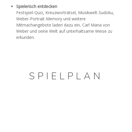
Spielerisch entdecken
Festspiel-Quiz, Kreuzworträtsel, Musikwelt-Sudoku,
Weber-Portrait-Memory und weitere
Mitmachangebote laden dazu ein, Carl Maria von
Weber und seine Welt auf unterhaltsame Weise zu
erkunden.
x
SPIELPLAN
OBERON 2026