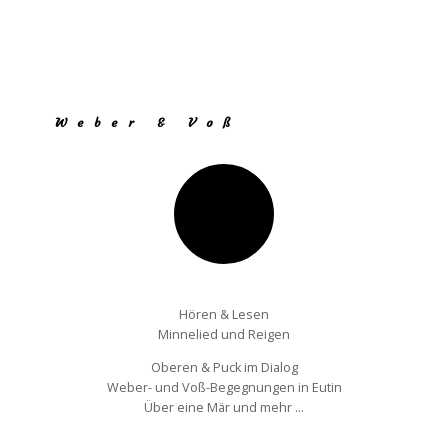
LIED & LYRIK
Weber & Voß
Hören & Lesen
Minnelied und Reigen
Oberen & Puck im Dialog
Weber- und Voß-Begegnungen in Eutin
Über eine Mär und mehr …