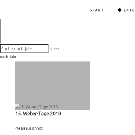
START
🔵 ENT
Suche
nach Jahr
15. Weber-Tage 2010
Presseausschnitt