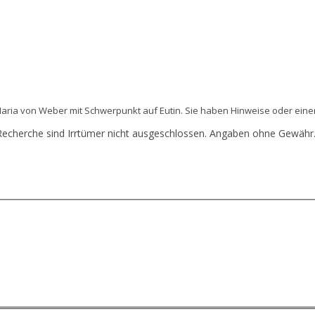
 Maria von Weber mit Schwerpunkt auf Eutin. Sie haben Hinweise oder eine
Recherche sind Irrtümer nicht ausgeschlossen. Angaben ohne Gewähr. 