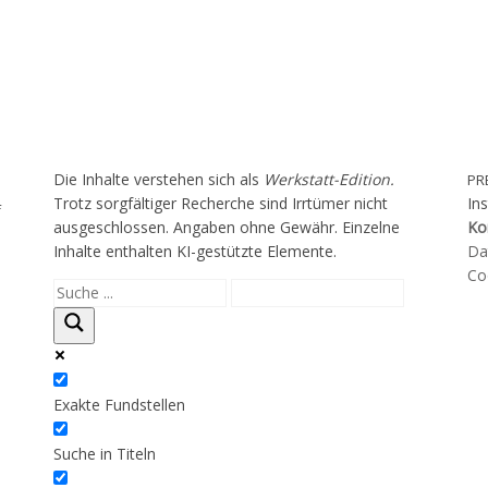
Die Inhalte verstehen sich als
Werkstatt-Edition.
PR
Trotz sorgfältiger Recherche sind Irrtümer nicht
In
f
ausgeschlossen. Angaben ohne Gewähr. Einzelne
Ko
Inhalte enthalten KI-gestützte Elemente.
Da
Coo
Exakte Fundstellen
Suche in Titeln