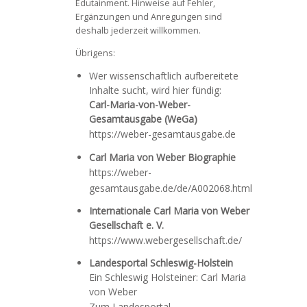
Edutainment. Hinweise auf Fehler,
Ergänzungen und Anregungen sind
deshalb jederzeit willkommen.
Übrigens:
Wer wissenschaftlich aufbereitete
Inhalte sucht, wird hier fündig:
Carl-Maria-von-Weber-
Gesamtausgabe (WeGa)
https://weber-gesamtausgabe.de
Carl Maria von Weber Biographie
https://weber-
gesamtausgabe.de/de/A002068.html
Internationale Carl Maria von Weber
Gesellschaft e. V.
https://www.webergesellschaft.de/
Landesportal Schleswig-Holstein
Ein Schleswig Holsteiner: Carl Maria
von Weber
Zum Landesportal …