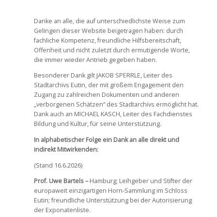
x
Danke an alle, die auf unterschiedlichste Weise zum
Gelingen dieser Website beigetragen haben: durch
fachliche Kompetenz, freundliche Hilfsbereitschaft,
Offenheit und nicht zuletzt durch ermutigende Worte,
die immer wieder Antrieb gegeben haben.
Besonderer Dank gilt JAKOB SPERRLE, Leiter des
Stadtarchivs Eutin, der mit großem Engagement den
Zugang zu zahlreichen Dokumenten und anderen
„verborgenen Schätzen“ des Stadtarchivs ermöglicht hat.
Dank auch an MICHAEL KASCH, Leiter des Fachdienstes
Bildung und Kultur, für seine Unterstützung.
In alphabetischer Folge ein Dank an alle direkt und
indirekt Mitwirkenden:
(Stand 16.6.2026)
Prof. Uwe Bartels –
Hamburg; Leihgeber und Stifter der
europaweit einzigartigen Horn-Sammlung im Schloss
Eutin; freundliche Unterstützung bei der Autorisierung
der Exponatenliste.