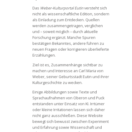
Das
Weber-Kulturportal Eutin
versteht sich
nicht als wissenschaftliche Edition, sondern
als Einladung zum Entdecken. Quellen
werden zusammengetragen, verglichen
und – soweit möglich – durch aktuelle
Forschung ergänzt. Manche Spuren
bestätigen Bekanntes, andere führen zu
neuen Fragen oder korrigieren überlieferte
Erzählungen.
Ziel ist es, Zusammenhänge sichtbar zu
machen und Interesse an Carl Maria von
Weber, seiner Geburtsstadt Eutin und ihrer
Kulturgeschichte zu wecken.
Einige Abbildungen sowie Texte und
Sprachaufnahmen von Oberon und Puck
entstanden unter Einsatz von KI. Irrtümer
oder kleine Irritationen lassen sich daher
nicht ganz ausschließen. Diese Website
bewegt sich bewusst zwischen Experiment
und Erfahrung sowie Wissenschaft und