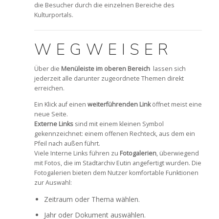
die Besucher durch die einzelnen Bereiche des
Kulturportals.
WEGWEISER
Über die
Menüleiste im oberen Bereich
lassen sich
jederzeit alle darunter zugeordnete Themen direkt
erreichen.
Ein Klick auf einen
weiterführenden Link
öffnet meist eine
neue Seite.
Externe Links
sind mit einem kleinen Symbol
gekennzeichnet: einem offenen Rechteck, aus dem ein
Pfeil nach außen führt.
Viele Interne Links führen zu
Fotogalerien
, überwiegend
mit Fotos, die im Stadtarchiv Eutin angefertigt wurden. Die
Fotogalerien bieten dem Nutzer komfortable Funktionen
zur Auswahl:
Zeitraum oder Thema wählen.
Jahr oder Dokument auswählen.