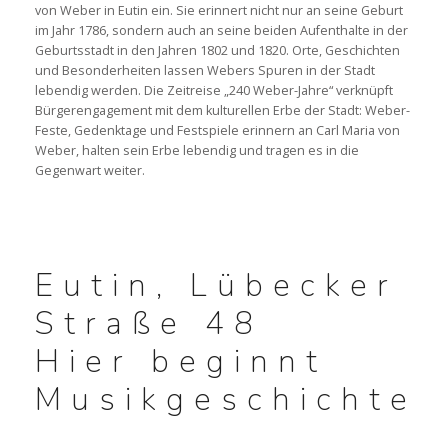
von Weber in Eutin ein. Sie erinnert nicht nur an seine Geburt
im Jahr 1786, sondern auch an seine beiden Aufenthalte in der
WEBER-QUIZ, SPIELE & MEHR
Geburtsstadt in den Jahren 1802 und 1820. Orte, Geschichten
und Besonderheiten lassen Webers Spuren in der Stadt
lebendig werden. Die Zeitreise „240 Weber-Jahre“ verknüpft
Bürgerengagement mit dem kulturellen Erbe der Stadt: Weber-
Feste, Gedenktage und Festspiele erinnern an Carl Maria von
RUNDFAHRT
Weber, halten sein Erbe lebendig und tragen es in die
Gegenwart weiter.
AUSSTELLUNG
Eutin, Lübecker
Straße 48
Hier beginnt
Musikgeschichte