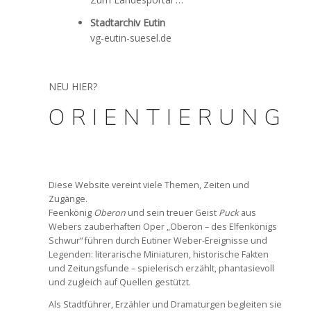
Stadtarchiv Eutin
vg-eutin-suesel.de
NEU HIER?
ORIENTIERUNG
x
Diese Website vereint viele Themen, Zeiten und
Zugänge.
Feenkönig
Oberon
und sein treuer Geist
Puck
aus
Webers zauberhaften Oper „Oberon – des Elfenkönigs
Schwur“ führen durch Eutiner Weber-Ereignisse und
Legenden: literarische Miniaturen, historische Fakten
und Zeitungsfunde – spielerisch erzählt, phantasievoll
und zugleich auf Quellen gestützt.
Als Stadtführer, Erzähler und Dramaturgen begleiten sie