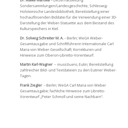
Dr. Maike Manske
– Dezernatsleitung
Sondersammlungen/Landesgeschichte, Schleswig-
Holsteinische Landesbibliothek; Bereitstellung einer
hochauflösenden Biddatei für die Verwendung einer 3D-
Darstellung der Weber-Statuette aus dem Bestand des
Kulturspeichers in Kiel.
Dr. Solveig Schreiter M. A.
– Berlin; WeGA Weber-
Gesamtausgabe und Schriftführerin Internationale Carl
Maria von Weber-Gesellschaft; Korrekturen und
Hinweise zum Oberon-Libretto-Vorentwurf.
Martin Karl-Wagner
–
musicbuero
, Eutin; Bereitstellung
zahlreicher Bild- und Textdateien zu den Eutiner Weber-
Tagen.
Frank Ziegler
– Berlin; WeGA Carl Maria von Weber
Gesamtausgabe; fachliche Hinweise zum Libretto-
Vorentwurf „Peter Schmoll und seine Nachbarn“.